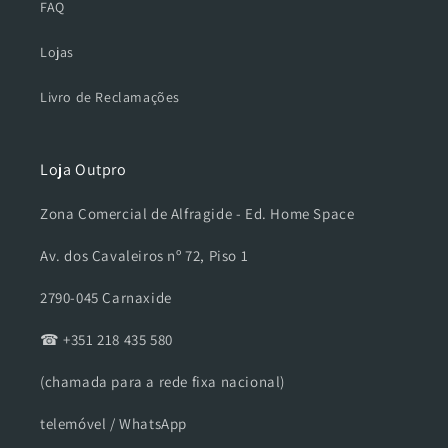
FAQ
Lojas
Livro de Reclamações
Loja Outpro
Zona Comercial de Alfragide - Ed. Home Space
Av. dos Cavaleiros nº 72, Piso 1
2790-045 Carnaxide
☎ +351 218 435 580
(chamada para a rede fixa nacional)
telemóvel / WhatsApp